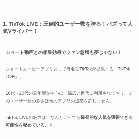
1. TikTok LIVE：圧倒的ユーザー数を誇る！バズって人
気Vライバー！
ショート動画との相乗効果でファン急増も夢じゃない！
ショートムービーアプリとして有名なTikTokが提供する「TikTok
LIVE」。
10代～20代の若年層を中心に、幅広い世代に利用されており、そ
のユーザー数の多さは他のアプリの追随を許しません。
TikTok LIVEの魅力は、なんといっても
爆発的な人気を獲得できる
可能性を秘めている
こと。