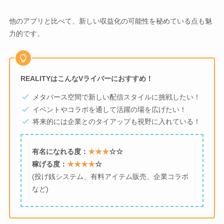
他のアプリと比べて、新しい収益化の可能性を秘めている点も魅
力的です。
REALITYはこんなVライバーにおすすめ！
メタバース空間で新しい配信スタイルに挑戦したい！
イベントやコラボを通して活躍の場を広げたい！
将来的には企業とのタイアップも視野に入れている！
有名になれる度：
★★★
☆☆
稼げる度：
★★★★
☆
(投げ銭システム、有料アイテム販売、企業コラボ
など)