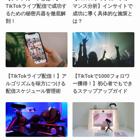
TikTokライブ配信で成功す
マンス分析】インサイトで
るための秘密兵器を徹底解
成功に導く具体的な施策と
剖！
は？
【TikTokライブ配信！】ア
【TikTokで1000フォロワ
ルゴリズムを味方につける
ー獲得！】初心者でもでき
配信スケジュール管理術
るステップアップガイド